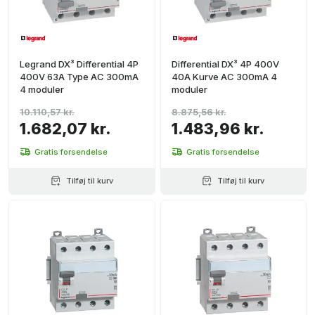
Legrand DX³ Differential 4P
Differential DX³ 4P 400V
400V 63A Type AC 300mA
40A Kurve AC 300mA 4
4 moduler
moduler
10.110,57 kr.
8.875,56 kr.
1.682,07 kr.
1.483,96 kr.
Gratis forsendelse
Gratis forsendelse
Tilføj til kurv
Tilføj til kurv