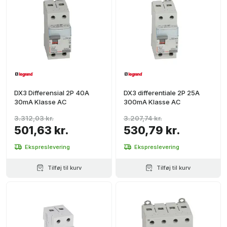
DX3 Differensial 2P 40A
DX3 differentiale 2P 25A
30mA Klasse AC
300mA Klasse AC
3.312,03 kr.
3.207,74 kr.
501,63 kr.
530,79 kr.
Ekspreslevering
Ekspreslevering
Tilføj til kurv
Tilføj til kurv