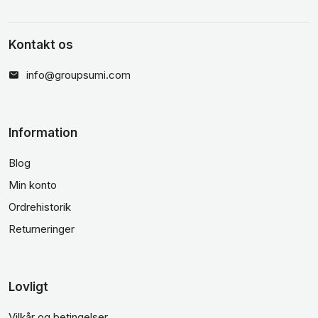
Kontakt os
info@groupsumi.com
Information
Blog
Min konto
Ordrehistorik
Returneringer
Lovligt
Vilkår og betingelser