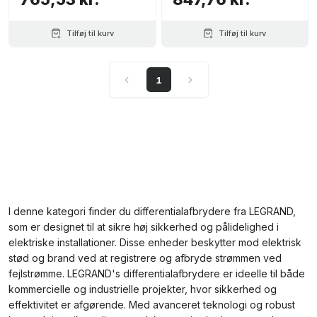
Tilføj til kurv
Tilføj til kurv
1
I denne kategori finder du differentialafbrydere fra LEGRAND,
som er designet til at sikre høj sikkerhed og pålidelighed i
elektriske installationer. Disse enheder beskytter mod elektrisk
stød og brand ved at registrere og afbryde strømmen ved
fejlstrømme. LEGRAND's differentialafbrydere er ideelle til både
kommercielle og industrielle projekter, hvor sikkerhed og
effektivitet er afgørende. Med avanceret teknologi og robust