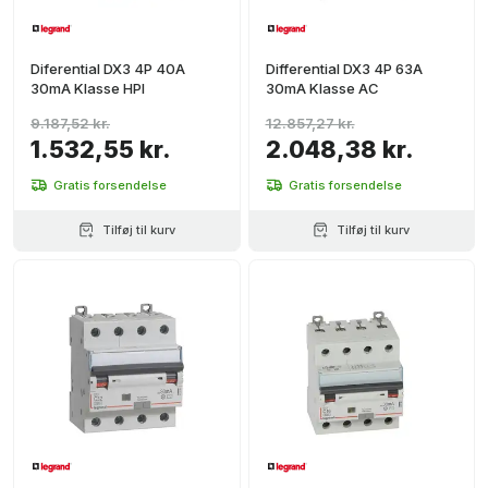
Diferential DX3 4P 40A
Differential DX3 4P 63A
30mA Klasse HPI
30mA Klasse AC
9.187,52 kr.
12.857,27 kr.
1.532,55 kr.
2.048,38 kr.
Gratis forsendelse
Gratis forsendelse
Tilføj til kurv
Tilføj til kurv