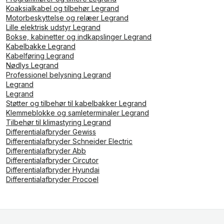
Koaksialkabel og tilbehør Legrand
Motorbeskyttelse og relæer Legrand
Lille elektrisk udstyr Legrand
Bokse, kabinetter og indkapslinger Legrand
Kabelbakke Legrand
Kabelføring Legrand
Nødlys Legrand
Professionel belysning Legrand
Legrand
Legrand
Støtter og tilbehør til kabelbakker Legrand
Klemmeblokke og samleterminaler Legrand
Tilbehør til klimastyring Legrand
Differentialafbryder Gewiss
Differentialafbryder Schneider Electric
Differentialafbryder Abb
Differentialafbryder Circutor
Differentialafbryder Hyundai
Differentialafbryder Procoel