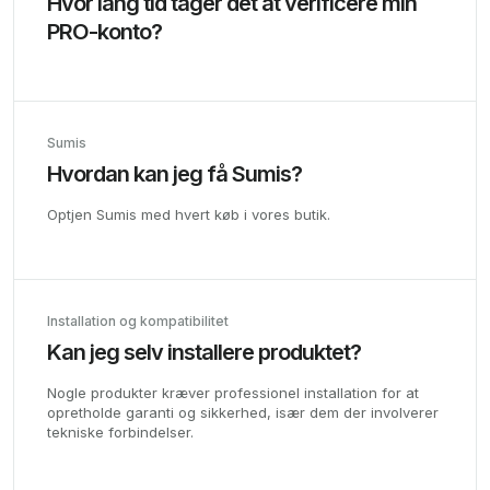
Hvor lang tid tager det at verificere min
PRO-konto?
Sumis
Hvordan kan jeg få Sumis?
Optjen Sumis med hvert køb i vores butik.
Installation og kompatibilitet
Kan jeg selv installere produktet?
Nogle produkter kræver professionel installation for at
opretholde garanti og sikkerhed, især dem der involverer
tekniske forbindelser.