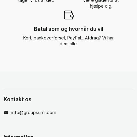
tager vi os af det.
være glade for at
hjælpe dig.
Betal som og hvornår du vil
Kort, bankoverførsel, PayPal... Afdrag? Vi har
dem alle.
Kontakt os
info@groupsumi.com