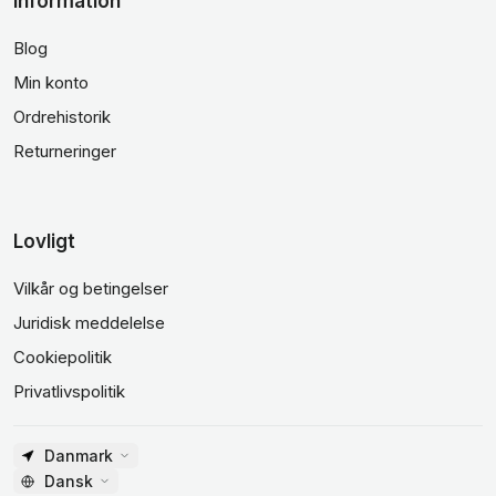
Information
Blog
Min konto
Ordrehistorik
Returneringer
Lovligt
Vilkår og betingelser
Juridisk meddelelse
Cookiepolitik
Privatlivspolitik
Danmark
Dansk