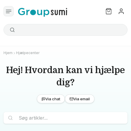
Hjem
Hjælpecenter
Hej! Hvordan kan vi hjælpe
dig?
Via chat
Via email