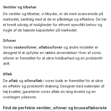
Ventiler og tilbehør
De ventiler og tilbehør, vi tilbyder, er de mest avancerede på
markedet, samtidig med at de er pålidelige og effektive. De har
et bredt udvalg af muligheder for ethvert specifikt behov og
nogle af de højeste kapaciteter på markedet.
Sifoner
Vores
vaskesifoner
,
afløbssifoner
og andre modeller er
designet til at opfylde en række anvendelser. Hver af vores
sifoner er fremstillet for at sikre holdbarhed og en problemfri
drift.
Afløb
De
afløb
og
sifonafløb
i vores butik er fremstillet for at sikre
en effektiv og problemfri dræning. Designet med materialer af
høj kvalitet, garanterer vores afløb en lang levetid og en
overlegen ydeevne.
Find de perfekte ventiler, sifoner og bruseafløbsriste