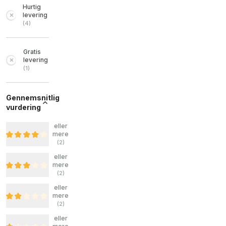
Hurtig
levering
(
4
)
Gratis
levering
(
1
)
Gennemsnitlig
vurdering
eller
mere
(
2
)
eller
mere
(
2
)
eller
mere
(
2
)
eller