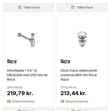
Tilføj til kurv
Tilføj til kurv
Sifonflaske 1 1/4" til
Click-Clack afløbsventil
håndvask med 250 mm rør
universal Ø65 mm Roca
Roca
Aqua
291,56 kr.
273,84 kr.
219,79 kr.
213,44 kr.
Ekspreslevering
Ekspreslevering