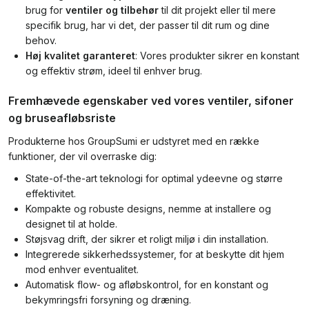
brug for
ventiler og tilbehør
til dit projekt eller til mere
specifik brug, har vi det, der passer til dit rum og dine
behov.
Høj kvalitet garanteret
: Vores produkter sikrer en konstant
og effektiv strøm, ideel til enhver brug.
Fremhævede egenskaber ved vores ventiler, sifoner
og bruseafløbsriste
Produkterne hos GroupSumi er udstyret med en række
funktioner, der vil overraske dig:
State-of-the-art teknologi for optimal ydeevne og større
effektivitet.
Kompakte og robuste designs, nemme at installere og
designet til at holde.
Støjsvag drift, der sikrer et roligt miljø i din installation.
Integrerede sikkerhedssystemer, for at beskytte dit hjem
mod enhver eventualitet.
Automatisk flow- og afløbskontrol, for en konstant og
bekymringsfri forsyning og dræning.