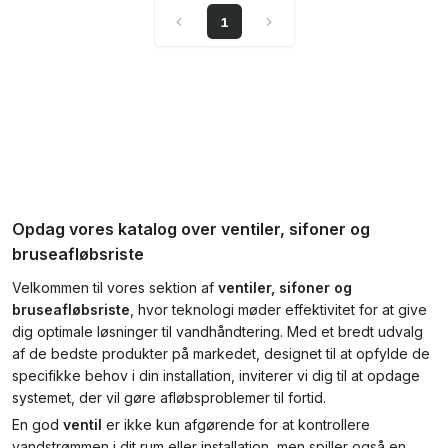
1
Opdag vores katalog over ventiler, sifoner og
bruseafløbsriste
Velkommen til vores sektion af
ventiler, sifoner og
bruseafløbsriste
, hvor teknologi møder effektivitet for at give
dig optimale løsninger til vandhåndtering. Med et bredt udvalg
af de bedste produkter på markedet, designet til at opfylde de
specifikke behov i din installation, inviterer vi dig til at opdage
systemet, der vil gøre afløbsproblemer til fortid.
En god
ventil
er ikke kun afgørende for at kontrollere
vandstrømmen i dit rum eller installation, men spiller også en