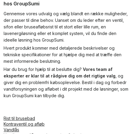
hos GroupSumi
Gennemse vores udvalg og vælg blandt en række muligheder,
der passer til dine behov. Uanset om du leder efter en ventil,
sifon eller bruseafløbsrist til et stort eller lille rum, en
lavenergiløsning eller et komplet system, vil du finde den
ideelle løsning hos GroupSumi.
Hvert produkt kommer med detaljerede beskrivelser og
tekniske specifikationer for at hjælpe dig med at træffe den
mest informerede beslutning.
Har du brug for hjælp til at beslutte dig?
Vores team af
eksperter er klar til at rådgive dig om det rigtige valg
, og
giver dig en problemfri købsoplevelse. Bestil i dag og forbedr
vandforsyningen og afløbet i dit projekt med de løsninger, som
kun GroupSumi kan tilbyde dig.
Rist til brusebad
Kontraventil og afløb
Vandlås