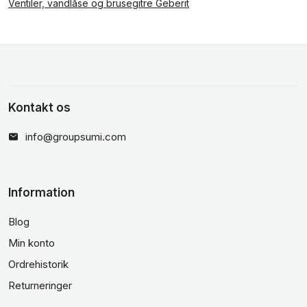
Ventiler, vandlåse og brusegitre Geberit
Kontakt os
info@groupsumi.com
Information
Blog
Min konto
Ordrehistorik
Returneringer