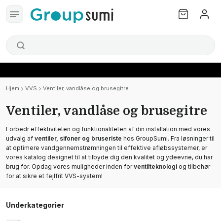
Hjem
VVS
Ventiler, vandlåse og brusegitre
Ventiler, vandlåse og brusegitre
Forbedr effektiviteten og funktionaliteten af din installation med vores
udvalg af
ventiler, sifoner og bruseriste
hos GroupSumi. Fra løsninger til
at optimere vandgennemstrømningen til effektive afløbssystemer, er
vores katalog designet til at tilbyde dig den kvalitet og ydeevne, du har
brug for. Opdag vores muligheder inden for
ventilteknologi
og tilbehør
for at sikre et fejlfrit VVS-system!
Underkategorier