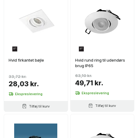
Hvid firkantet bøjle
Hvid rund ring til udendørs
brug IP65
63,10 kr.
33,72 kr.
49,71 kr.
28,03 kr.
Ekspreslevering
Ekspreslevering
Tilføj til kurv
Tilføj til kurv