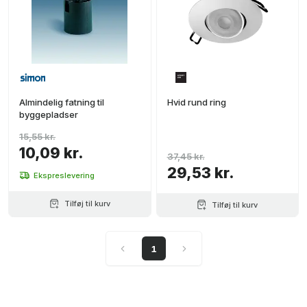
Almindelig fatning til
Hvid rund ring
byggepladser
15,55 kr.
10,09 kr.
37,45 kr.
29,53 kr.
Ekspreslevering
Tilføj til kurv
Tilføj til kurv
1