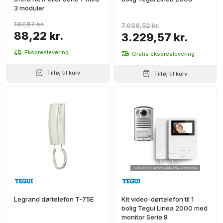
3 moduler
187,87 kr.
7.038,52 kr.
88,22 kr.
3.229,57 kr.
Ekspreslevering
Gratis ekspreslevering
Tilføj til kurv
Tilføj til kurv
Legrand dørtelefon T-75E
Kit video-dørtelefon til 1
bolig Tegui Linea 2000 med
monitor Serie 8