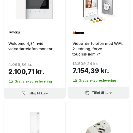
Welcome 4,3" hvid
Video-dørtelefon med WiFi,
videodørtelefon monitor
2-ledning, farve
touchskærm 7"
13.509,24 kr.
4.066,86 kr.
7.154,39 kr.
2.100,71 kr.
Gratis ekspreslevering
Gratis ekspreslevering
Tilføj til kurv
Tilføj til kurv