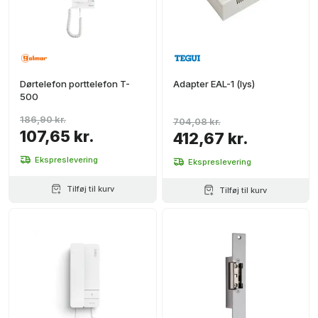
Dørtelefon porttelefon T-
Adapter EAL-1 (lys)
500
186,90 kr.
704,08 kr.
107,65 kr.
412,67 kr.
Ekspreslevering
Ekspreslevering
Tilføj til kurv
Tilføj til kurv