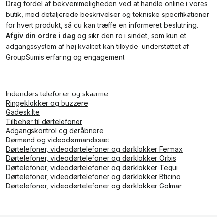
Drag fordel af bekvemmeligheden ved at handle online i vores
butik, med detaljerede beskrivelser og tekniske specifikationer
for hvert produkt, så du kan træffe en informeret beslutning.
Afgiv din ordre i dag
og sikr den ro i sindet, som kun et
adgangssystem af høj kvalitet kan tilbyde, understøttet af
GroupSumis erfaring og engagement.
Indendørs telefoner og skærme
Ringeklokker og buzzere
Gadeskilte
Tilbehør til dørtelefoner
Adgangskontrol og døråbnere
Dørmand og videodørmandssæt
Dørtelefoner, videodørtelefoner og dørklokker Fermax
Dørtelefoner, videodørtelefoner og dørklokker Orbis
Dørtelefoner, videodørtelefoner og dørklokker Tegui
Dørtelefoner, videodørtelefoner og dørklokker Bticino
Dørtelefoner, videodørtelefoner og dørklokker Golmar