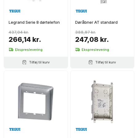
Legrand Serie 8 dørtelefon
Døråbner AT standard
437,04 kr.
388,97 kr.
266,14 kr.
247,08 kr.
Ekspreslevering
Ekspreslevering
Tilføj til kurv
Tilføj til kurv