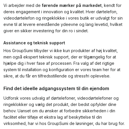
Vi arbejder med de
førende mærker på markedet
, kendt for
deres engagement i innovation og kvalitet. Hver dørtelefon,
videodørtelefon og ringeklokke i vores butik er udvalgt for sin
evne til at levere enestående ydeevne og lang levetid, hvilket
giver en sikker investering for din ro i sindet.
Assistance og teknisk support
Hos GroupSumi tilbyder vi ikke kun produkter af høj kvalitet,
men også ekspert teknisk support, der er tilgængelig for at
hjælpe dig i hver fase af processen. Fra valg af det rigtige
system til installation og konfiguration er vores team her for at
sikre, at du får en tilfredsstillende og stressfri oplevelse.
Find det ideelle adgangssystem til din ejendom
Udforsk vores udvalg af dørtelefoner, videodørtelefoner og
ringeklokker og vælg det produkt, der bedst opfylder dine
behov. Uanset om du ønsker at forbedre sikkerheden i din
facilitet eller tilføje et ekstra lag af beskyttelse til din
virksomhed, har vi hos GroupSumi de løsninger, du har brug for.