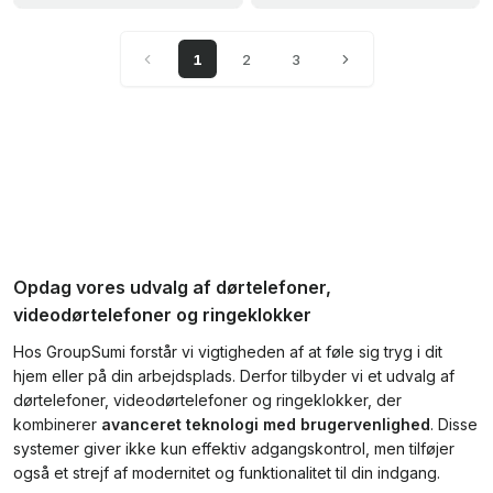
1
2
3
Opdag vores udvalg af dørtelefoner,
videodørtelefoner og ringeklokker
Hos GroupSumi forstår vi vigtigheden af at føle sig tryg i dit
hjem eller på din arbejdsplads. Derfor tilbyder vi et udvalg af
dørtelefoner, videodørtelefoner og ringeklokker, der
kombinerer
avanceret teknologi med brugervenlighed
. Disse
systemer giver ikke kun effektiv adgangskontrol, men tilføjer
også et strejf af modernitet og funktionalitet til din indgang.