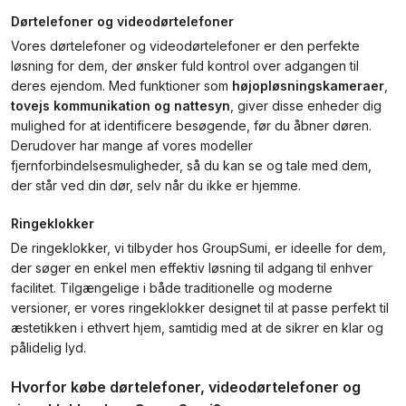
Dørtelefoner og videodørtelefoner
Vores dørtelefoner og videodørtelefoner er den perfekte
løsning for dem, der ønsker fuld kontrol over adgangen til
deres ejendom. Med funktioner som
højopløsningskameraer
,
tovejs kommunikation og nattesyn
, giver disse enheder dig
mulighed for at identificere besøgende, før du åbner døren.
Derudover har mange af vores modeller
fjernforbindelsesmuligheder, så du kan se og tale med dem,
der står ved din dør, selv når du ikke er hjemme.
Ringeklokker
De ringeklokker, vi tilbyder hos GroupSumi, er ideelle for dem,
der søger en enkel men effektiv løsning til adgang til enhver
facilitet. Tilgængelige i både traditionelle og moderne
versioner, er vores ringeklokker designet til at passe perfekt til
æstetikken i ethvert hjem, samtidig med at de sikrer en klar og
pålidelig lyd.
Hvorfor købe dørtelefoner, videodørtelefoner og