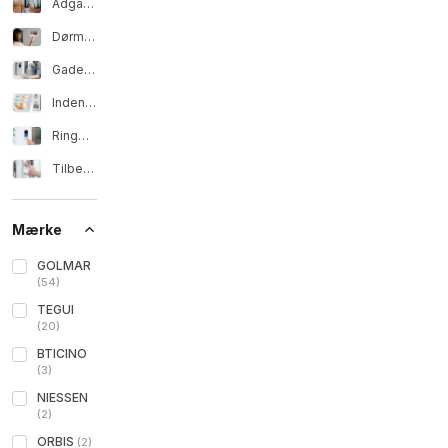
Adgangskontrol og døråbnere
Dørmand og videodørmandssæt
Gadeskilte
Indendørs telefoner og skærme
Ringeklokker og buzzere
Tilbehør til dørtelefoner
Mærke
GOLMAR
(
54
)
TEGUI
(
20
)
BTICINO
(
3
)
NIESSEN
(
2
)
ORBIS
(
2
)