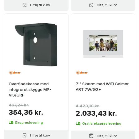
Tilføj til kurv
Tilføj til kurv
Overfladekasse med
7'' Skærm med WiFi Golmar
integreret skygge MP-
ART 7W/G2+
VIS/GRF
467,24 kr.
4.420,10 kr.
354,36 kr.
2.033,43 kr.
Ekspreslevering
Gratis ekspreslevering
Tilføj til kurv
Tilføj til kurv