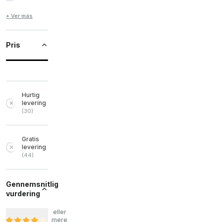
+ Ver más
Pris
Hurtig
levering
(
30
)
Gratis
levering
(
44
)
Gennemsnitlig
vurdering
eller
mere