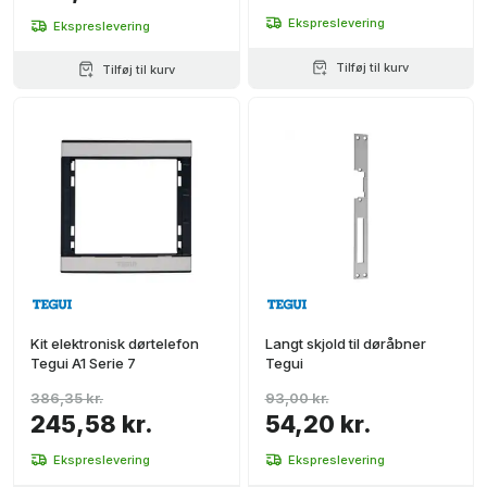
Ekspreslevering
Ekspreslevering
Tilføj til kurv
Tilføj til kurv
Kit elektronisk dørtelefon
Langt skjold til døråbner
Tegui A1 Serie 7
Tegui
386,35 kr.
93,00 kr.
245,58 kr.
54,20 kr.
Ekspreslevering
Ekspreslevering