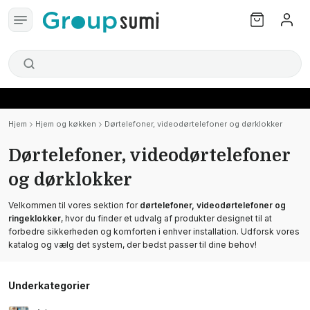
Hjem
Hjem og køkken
Dørtelefoner, videodørtelefoner og dørklokker
Dørtelefoner, videodørtelefoner
og dørklokker
Velkommen til vores sektion for
dørtelefoner, videodørtelefoner og
ringeklokker
, hvor du finder et udvalg af produkter designet til at
forbedre sikkerheden og komforten i enhver installation. Udforsk vores
katalog og vælg det system, der bedst passer til dine behov!
Underkategorier