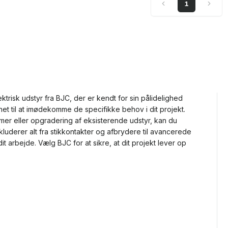
1
ktrisk udstyr fra BJC, der er kendt for sin pålidelighed
gnet til at imødekomme de specifikke behov i dit projekt.
temer eller opgradering af eksisterende udstyr, kan du
uderer alt fra stikkontakter og afbrydere til avancerede
dit arbejde. Vælg BJC for at sikre, at dit projekt lever op