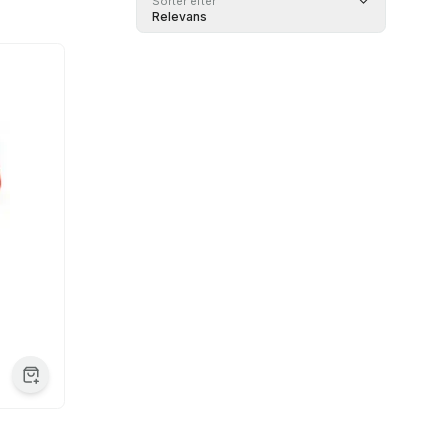
Sorter efter
Relevans