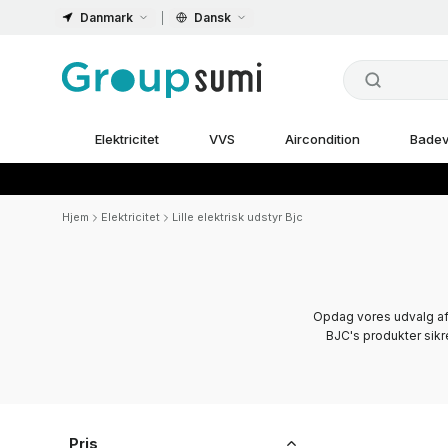
Danmark
Dansk
Elektricitet
VVS
Aircondition
Badev
Hjem
Elektricitet
Lille elektrisk udstyr Bjc
Opdag vores udvalg af L
BJC's produkter sikre
Pris