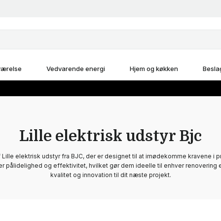
ærelse
Vedvarende energi
Hjem og køkken
Besla
Lille elektrisk udstyr Bjc
ille elektrisk udstyr fra BJC, der er designet til at imødekomme kravene i p
r pålidelighed og effektivitet, hvilket gør dem ideelle til enhver renovering el
kvalitet og innovation til dit næste projekt.