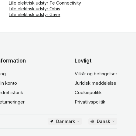
Lille elektrisk udstyr Te Connectivity
Lille elektrisk udstyr Orbis
Lille elektrisk udstyr Gave
nformation
Lovligt
log
Vilkår og betingelser
in konto
Juridisk meddelelse
rdrehistorik
Cookiepolitik
eturneringer
Privatlivspolitik
Danmark
Dansk