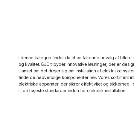
I denne kategori finder du et omfattende udvalg af Lille ele
og kvalitet. BJC tilbyder innovative løsninger, der er desi
Uanset om det drejer sig om installation af elektriske sys
finde de nødvendige komponenter her. Vores sortiment inkl
elektriske apparater, der sikrer effektivitet og sikkerhed i 
til de højeste standarder inden for elektrisk installation.