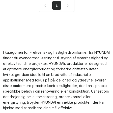
1
I kategorien for Frekvens- og hastighedsomformer fra HYUNDAI
finder du avancerede løsninger til styring af motorhastighed og
effektivitet i dine projekter. HYUNDAIs produkter er designet til
at optimere energiforbruget og forbedre driftsstabiliteten,
hvilket gør dem ideelle til en bred vifte af industrielle
applikationer. Med fokus på pålidelighed og ydeevne leverer
disse omformere præcise kontrolmuligheder, der kan tilpasses
specifikke behov i din renovering eller konstruktion. Uanset om
det drejer sig om automatisering, proceskontrol eller
energistyring, tilbyder HYUNDAI en række produkter, der kan
hjælpe med at realisere dine mål effektivt.