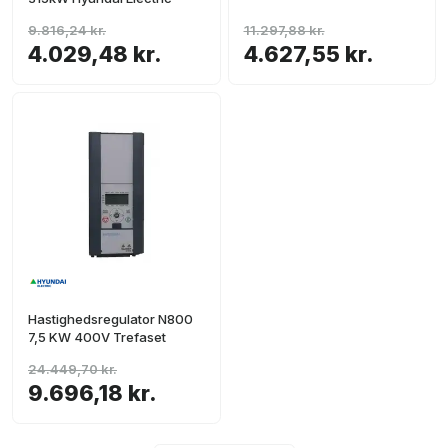
9.816,24 kr.
11.297,88 kr.
4.029,48 kr.
4.627,55 kr.
Hastighedsregulator N800
7,5 KW 400V Trefaset
24.449,70 kr.
9.696,18 kr.