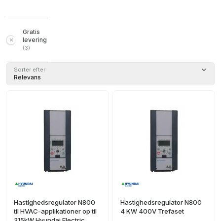
Gratis
levering
(
3
)
Sorter efter
Relevans
Hastighedsregulator N800
Hastighedsregulator N800
til HVAC-applikationer op til
4 KW 400V Trefaset
315kW Hyundai Electric