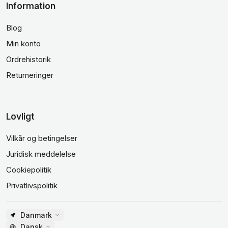
Information
Blog
Min konto
Ordrehistorik
Returneringer
Lovligt
Vilkår og betingelser
Juridisk meddelelse
Cookiepolitik
Privatlivspolitik
Danmark
Dansk