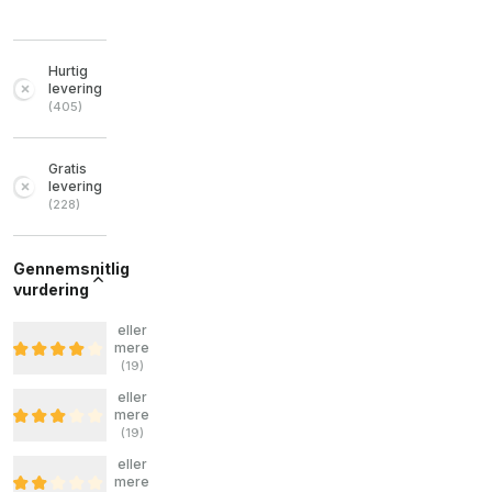
Hurtig
levering
(
405
)
Gratis
levering
(
228
)
Gennemsnitlig
vurdering
eller
mere
(
19
)
eller
mere
(
19
)
eller
mere