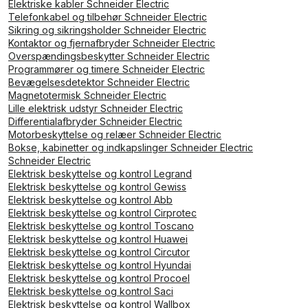
Elektriske kabler Schneider Electric
Telefonkabel og tilbehør Schneider Electric
Sikring og sikringsholder Schneider Electric
Kontaktor og fjernafbryder Schneider Electric
Overspændingsbeskytter Schneider Electric
Programmører og timere Schneider Electric
Bevægelsesdetektor Schneider Electric
Magnetotermisk Schneider Electric
Lille elektrisk udstyr Schneider Electric
Differentialafbryder Schneider Electric
Motorbeskyttelse og relæer Schneider Electric
Bokse, kabinetter og indkapslinger Schneider Electric
Schneider Electric
Elektrisk beskyttelse og kontrol Legrand
Elektrisk beskyttelse og kontrol Gewiss
Elektrisk beskyttelse og kontrol Abb
Elektrisk beskyttelse og kontrol Cirprotec
Elektrisk beskyttelse og kontrol Toscano
Elektrisk beskyttelse og kontrol Huawei
Elektrisk beskyttelse og kontrol Circutor
Elektrisk beskyttelse og kontrol Hyundai
Elektrisk beskyttelse og kontrol Procoel
Elektrisk beskyttelse og kontrol Saci
Elektrisk beskyttelse og kontrol Wallbox