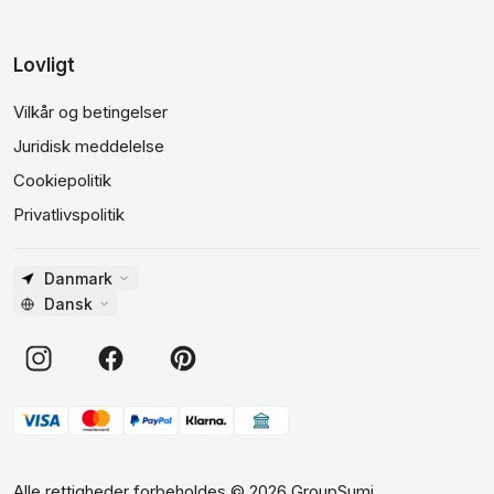
Lovligt
Vilkår og betingelser
Juridisk meddelelse
Cookiepolitik
Privatlivspolitik
Danmark
Dansk
Alle rettigheder forbeholdes
©
2026
GroupSumi