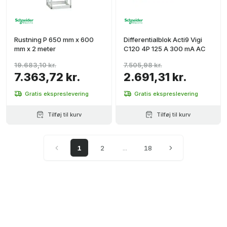
Rustning P 650 mm x 600
Differentialblok Acti9 Vigi
mm x 2 meter
C120 4P 125 A 300 mA AC
19.683,10 kr.
7.505,98 kr.
7.363,72 kr.
2.691,31 kr.
Gratis ekspreslevering
Gratis ekspreslevering
Tilføj til kurv
Tilføj til kurv
1
2
...
18