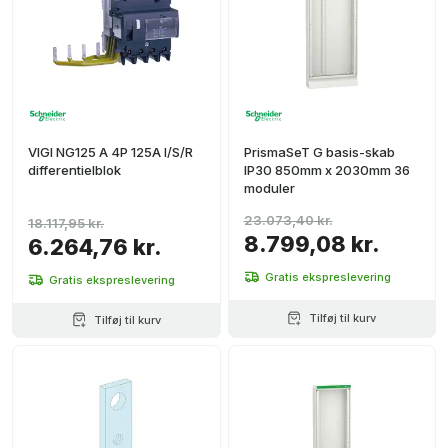
VIGI NG125 A 4P 125A I/S/R
PrismaSeT G basis-skab
differentielblok
IP30 850mm x 2030mm 36
moduler
23.073,40 kr.
18.117,95 kr.
8.799,08 kr.
6.264,76 kr.
Gratis ekspreslevering
Gratis ekspreslevering
Tilføj til kurv
Tilføj til kurv