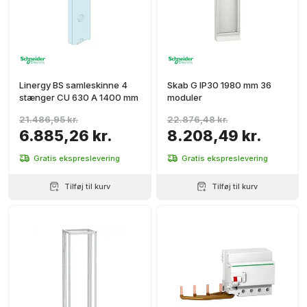
Linergy BS samleskinne 4
Skab G IP30 1980 mm 36
stænger CU 630 A 1400 mm
moduler
21.486,95 kr.
22.876,48 kr.
6.885,26 kr.
8.208,49 kr.
Gratis ekspreslevering
Gratis ekspreslevering
Tilføj til kurv
Tilføj til kurv