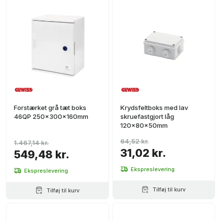
Forstærket grå tæt boks
Krydsfeltboks med lav
46QP 250x300x160mm
skruefastgjort låg
120x80x50mm
64,52 kr.
1.467,14 kr.
31,02 kr.
549,48 kr.
Ekspreslevering
Ekspreslevering
Tilføj til kurv
Tilføj til kurv