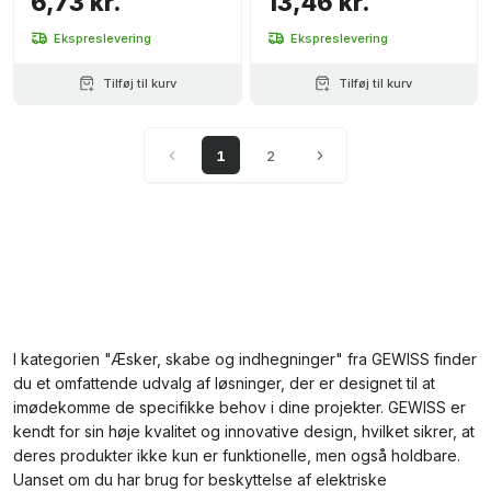
6,73 kr.
13,46 kr.
Ekspreslevering
Ekspreslevering
Tilføj til kurv
Tilføj til kurv
1
2
I kategorien "Æsker, skabe og indhegninger" fra GEWISS finder
du et omfattende udvalg af løsninger, der er designet til at
imødekomme de specifikke behov i dine projekter. GEWISS er
kendt for sin høje kvalitet og innovative design, hvilket sikrer, at
deres produkter ikke kun er funktionelle, men også holdbare.
Uanset om du har brug for beskyttelse af elektriske