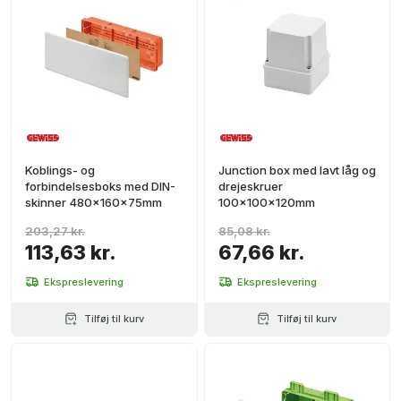
Koblings- og
Junction box med lavt låg og
forbindelsesboks med DIN-
drejeskruer
skinner 480x160x75mm
100x100x120mm
203,27 kr.
85,08 kr.
113,63 kr.
67,66 kr.
Ekspreslevering
Ekspreslevering
Tilføj til kurv
Tilføj til kurv