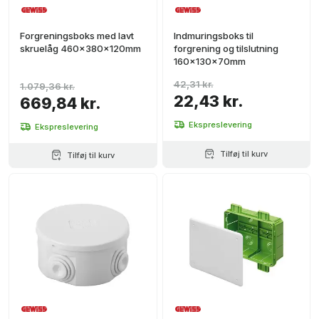
Forgreningsboks med lavt
Indmuringsboks til
skruelåg 460x380x120mm
forgrening og tilslutning
160x130x70mm
42,31 kr.
1.079,36 kr.
22,43 kr.
669,84 kr.
Ekspreslevering
Ekspreslevering
Tilføj til kurv
Tilføj til kurv