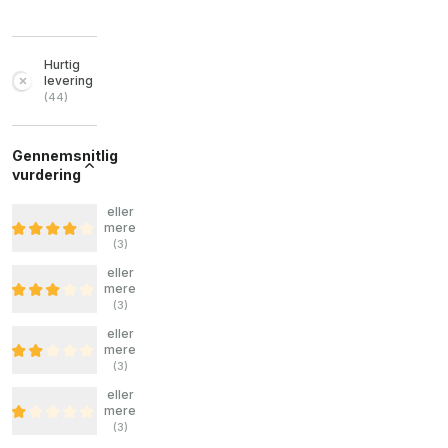
Hurtig
levering
(
44
)
Gennemsnitlig
vurdering
eller
mere
(
3
)
eller
mere
(
3
)
eller
mere
(
3
)
eller
mere
(
3
)