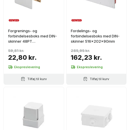
Forgrenings- og
Fordelings- og
forbindelsesboks med DIN-
forbindelsesboks med DIN-
skinner 48PT
skinner 516x202x90mm
196x152x75mm
59,81 kr.
285,95 kr.
22,80 kr.
162,23 kr.
Ekspreslevering
Ekspreslevering
Tilføj til kurv
Tilføj til kurv