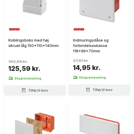
Koblingsboks med høj
Indmuringsdåse og
skruet låg 150x110x140mm
forbindelseskasse
118x96x70mm
27,51 kr.
163,05 kr.
14,95 kr.
125,59 kr.
Ekspreslevering
Ekspreslevering
Tilføj til kurv
Tilføj til kurv