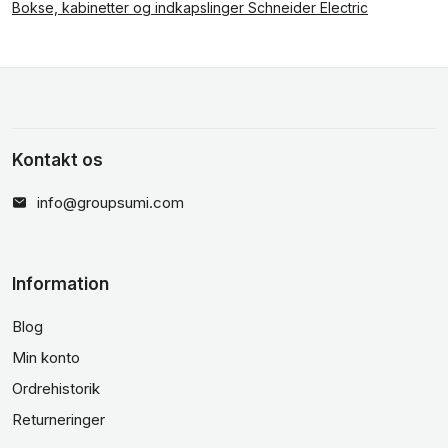
Bokse, kabinetter og indkapslinger Schneider Electric
Kontakt os
info@groupsumi.com
Information
Blog
Min konto
Ordrehistorik
Returneringer