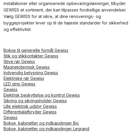
installationer eller organiserede opbevaringsløsninger, tilbyder
GEWISS et sortiment, der kan tilpasses forskellige anvendelser.
Vælg GEWISS for at sikre, at dine renoverings- og
byggeprojekter lever op til de højeste standarder for sikkerhed
og effektivitet.
Bokse til generelle formål Gewiss
Stik og stikkontakter Gewiss
Stive rør Gewiss
Magnetotermisk Gewiss
Indvendig belysning Gewiss
Elektriske rør Gewiss
LED strip Gewiss
Gewiss
Elektrisk beskyttelse og kontrol Gewiss
Sikring og sikringsholder Gewiss
Lille elektrisk udstyr Gewiss
Differentialafbryder Gewiss
Gewiss
Bokse, kabinetter og indkapslinger Bjc
Bokse, kabinetter og indkapslinger Legrand