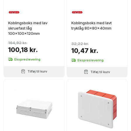
Koblingsboks med lav
Koblingsboks med lavt
skruefast låg
tryklåg 80x80x40mm
100x100x120mm
164,92 kr.
32,22 kr.
100,18 kr.
10,47 kr.
Ekspreslevering
Ekspreslevering
Tilføj til kurv
Tilføj til kurv