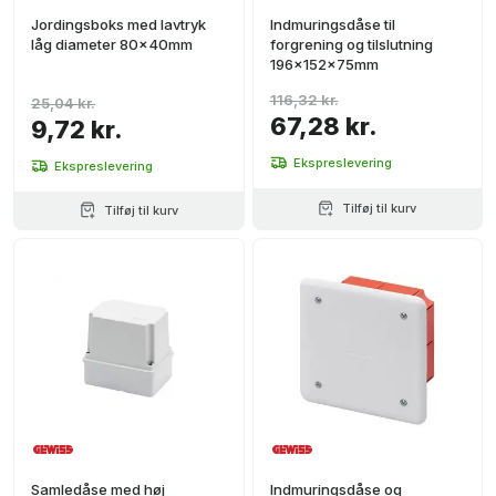
Jordingsboks med lavtryk
Indmuringsdåse til
låg diameter 80x40mm
forgrening og tilslutning
196x152x75mm
116,32 kr.
25,04 kr.
67,28 kr.
9,72 kr.
Ekspreslevering
Ekspreslevering
Tilføj til kurv
Tilføj til kurv
Samledåse med høj
Indmuringsdåse og