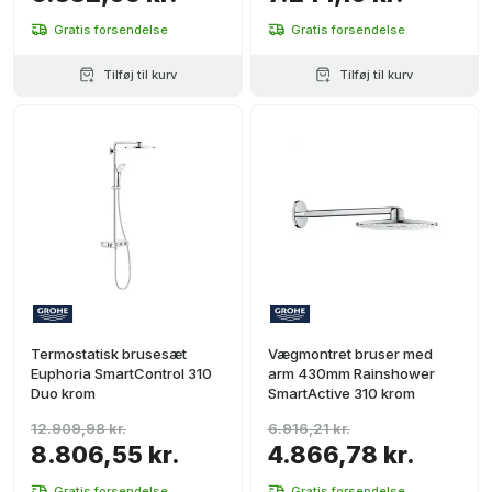
Gratis forsendelse
Gratis forsendelse
Tilføj til kurv
Tilføj til kurv
Termostatisk brusesæt
Vægmontret bruser med
Euphoria SmartControl 310
arm 430mm Rainshower
Duo krom
SmartActive 310 krom
12.909,98 kr.
6.916,21 kr.
8.806,55 kr.
4.866,78 kr.
Gratis forsendelse
Gratis forsendelse