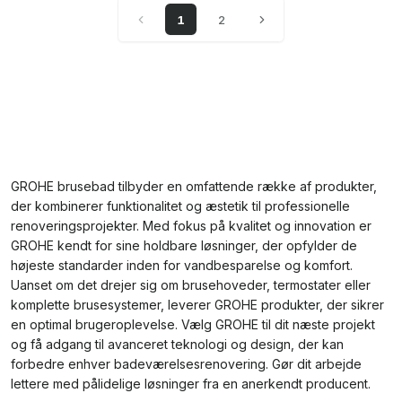
1
2
GROHE brusebad tilbyder en omfattende række af produkter,
der kombinerer funktionalitet og æstetik til professionelle
renoveringsprojekter. Med fokus på kvalitet og innovation er
GROHE kendt for sine holdbare løsninger, der opfylder de
højeste standarder inden for vandbesparelse og komfort.
Uanset om det drejer sig om brusehoveder, termostater eller
komplette brusesystemer, leverer GROHE produkter, der sikrer
en optimal brugeroplevelse. Vælg GROHE til dit næste projekt
og få adgang til avanceret teknologi og design, der kan
forbedre enhver badeværelsesrenovering. Gør dit arbejde
lettere med pålidelige løsninger fra en anerkendt producent.