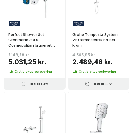
Perfect Shower Set
Grohe Tempesta System
Grohtherm 3000
210 termostatisk bruser
Cosmopolitan bruseræt
krom
krom
7.148,78 kr.
4.565,95 kr.
5.031,25 kr.
2.489,46 kr.
Gratis ekspreslevering
Gratis ekspreslevering
Tilføj til kurv
Tilføj til kurv