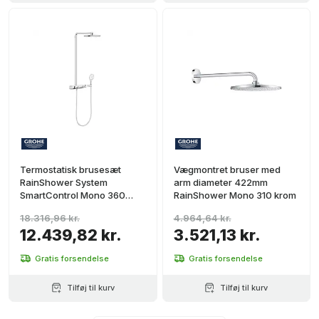
Termostatisk brusesæt
Vægmontret bruser med
RainShower System
arm diameter 422mm
SmartControl Mono 360
RainShower Mono 310 krom
krom
18.316,96 kr.
4.964,64 kr.
12.439,82 kr.
3.521,13 kr.
Gratis forsendelse
Gratis forsendelse
Tilføj til kurv
Tilføj til kurv