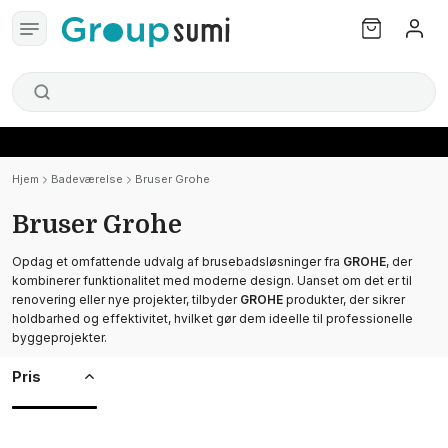
Hjem
Badeværelse
Bruser Grohe
Bruser Grohe
Opdag et omfattende udvalg af brusebadsløsninger fra
GROHE
, der
kombinerer funktionalitet med moderne design. Uanset om det er til
renovering eller nye projekter, tilbyder
GROHE
produkter, der sikrer
holdbarhed og effektivitet, hvilket gør dem ideelle til professionelle
byggeprojekter.
Pris