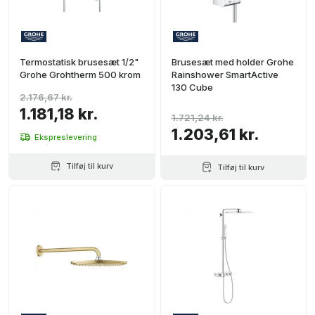
Termostatisk brusesæt 1/2"
Brusesæt med holder Grohe
Grohe Grohtherm 500 krom
Rainshower SmartActive
130 Cube
2.176,67 kr.
1.181,18 kr.
1.721,24 kr.
1.203,61 kr.
Ekspreslevering
Tilføj til kurv
Tilføj til kurv