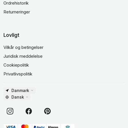
Ordrehistorik
Returneringer
Lovligt
Vilkår og betingelser
Juridisk meddelelse
Cookiepolitik
Privatlivspolitik
Danmark
Dansk