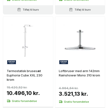
Tilføj til kurv
Tilføj til kurv
Termostatisk brusesæt
Loftbruser med arm 142mm
Euphoria Cube XXL 230
Rainshower Mono 310 krom
krom
15.420,52 kr.
4.964,64 kr.
10.496,10 kr.
3.521,13 kr.
Gratis forsendelse
Gratis forsendelse