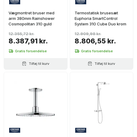
Vægmontret bruser med
Termostatisk brusesæt
arm 380mm Rainshower
Euphoria SmartControl
Cosmopolitan 310 guld
System 310 Cube Duo krom
12.355,72 kr.
12.909,98 kr.
8.387,91 kr.
8.806,55 kr.
Gratis forsendelse
Gratis forsendelse
Tilføj til kurv
Tilføj til kurv