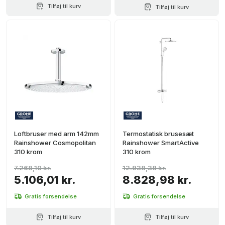
Tilføj til kurv
Tilføj til kurv
Loftbruser med arm 142mm
Termostatisk brusesæt
Rainshower Cosmopolitan
Rainshower SmartActive
310 krom
310 krom
7.268,10 kr.
12.938,38 kr.
5.106,01 kr.
8.828,98 kr.
Gratis forsendelse
Gratis forsendelse
Tilføj til kurv
Tilføj til kurv