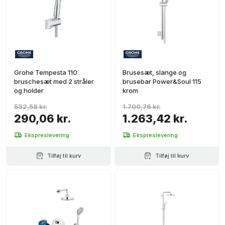
Grohe Tempesta 110
Brusesæt, slange og
bruschesæt med 2 stråler
brusebar Power&Soul 115
og holder
krom
532,58 kr.
1.700,76 kr.
290,06 kr.
1.263,42 kr.
Ekspreslevering
Ekspreslevering
Tilføj til kurv
Tilføj til kurv