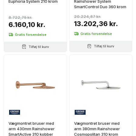
Euphoria System 210 krom
Rainshower System
SmartControl Duo 360 krom
20.224,87 kr.
8.722,75 kr.
13.202,36 kr.
6.160,10 kr.
Gratis forsendelse
Gratis forsendelse
Tilføj til kurv
Tilføj til kurv
Vægmontret bruser med
Vægmontret bruser med
arm 430mm Rainshower
arm 380mm Rainshower
SmartActive 310 kobber
Cosmopolitan 310 krom