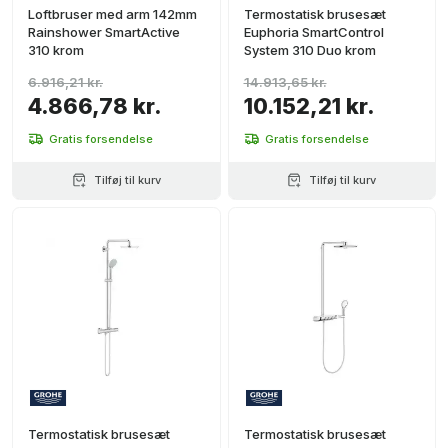
Loftbruser med arm 142mm
Termostatisk brusesæt
Rainshower SmartActive
Euphoria SmartControl
310 krom
System 310 Duo krom
6.916,21 kr.
14.913,65 kr.
4.866,78 kr.
10.152,21 kr.
Gratis forsendelse
Gratis forsendelse
Tilføj til kurv
Tilføj til kurv
Termostatisk brusesæt
Termostatisk brusesæt