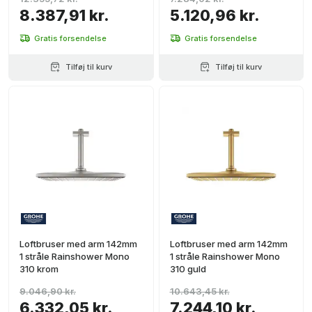
8.387,91 kr.
5.120,96 kr.
Gratis forsendelse
Gratis forsendelse
Tilføj til kurv
Tilføj til kurv
Loftbruser med arm 142mm
Loftbruser med arm 142mm
1 stråle Rainshower Mono
1 stråle Rainshower Mono
310 krom
310 guld
9.046,90 kr.
10.643,45 kr.
6.332,05 kr.
7.244,10 kr.