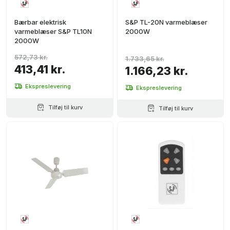
Bærbar elektrisk
S&P TL-20N varmeblæser
varmeblæser S&P TL10N
2000W
2000W
572,73 kr.
1.733,65 kr.
413,41 kr.
1.166,23 kr.
Ekspreslevering
Ekspreslevering
Tilføj til kurv
Tilføj til kurv