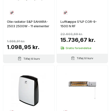
Olie radiator S&P SAHARA-
Lufttæppe S%P COR-9-
2503 2500W - 11 elementer
1500 N RF
22.603,69 kr.
15.736,67 kr.
1.559,91 kr.
1.098,95 kr.
Gratis forsendelse
Tilføj til kurv
Tilføj til kurv