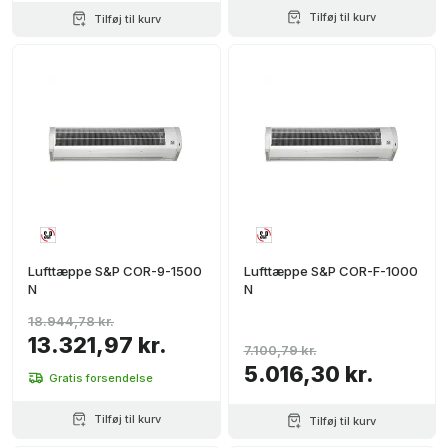
Tilføj til kurv
Tilføj til kurv
Lufttæppe S&P COR-9-1500
Lufttæppe S&P COR-F-1000
N
N
18.944,78 kr.
13.321,97 kr.
7.100,79 kr.
5.016,30 kr.
Gratis forsendelse
Tilføj til kurv
Tilføj til kurv