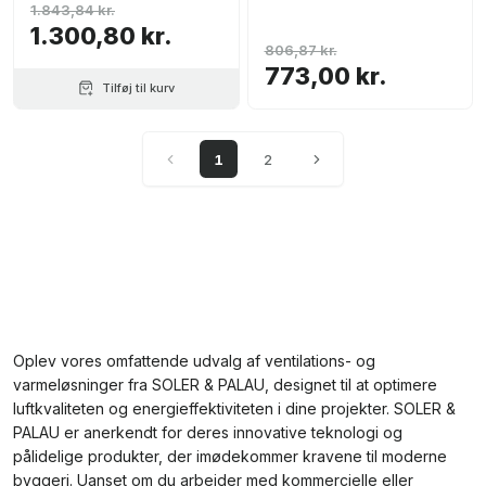
1.843,84 kr.
1.300,80 kr.
806,87 kr.
773,00 kr.
Tilføj til kurv
1
2
Oplev vores omfattende udvalg af ventilations- og
varmeløsninger fra SOLER & PALAU, designet til at optimere
luftkvaliteten og energieffektiviteten i dine projekter. SOLER &
PALAU er anerkendt for deres innovative teknologi og
pålidelige produkter, der imødekommer kravene til moderne
byggeri. Uanset om du arbejder med kommercielle eller