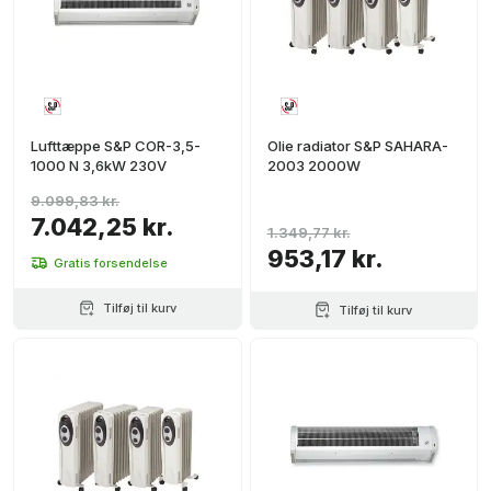
Lufttæppe S&P COR-3,5-
Olie radiator S&P SAHARA-
1000 N 3,6kW 230V
2003 2000W
9.099,83 kr.
7.042,25 kr.
1.349,77 kr.
953,17 kr.
Gratis forsendelse
Tilføj til kurv
Tilføj til kurv