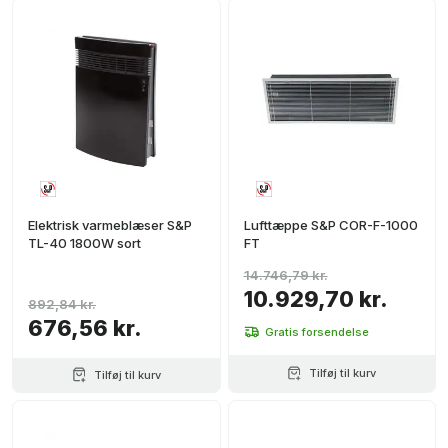
Elektrisk varmeblæser S&P
Lufttæppe S&P COR-F-1000
TL-40 1800W sort
FT
14.746,79 kr.
10.929,70 kr.
892,84 kr.
676,56 kr.
Gratis forsendelse
Tilføj til kurv
Tilføj til kurv