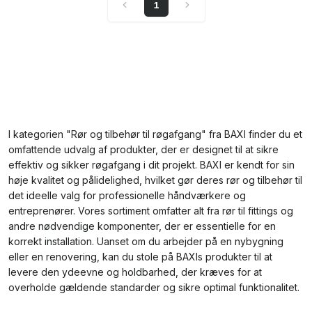
1
I kategorien "Rør og tilbehør til røgafgang" fra BAXI finder du et
omfattende udvalg af produkter, der er designet til at sikre
effektiv og sikker røgafgang i dit projekt. BAXI er kendt for sin
høje kvalitet og pålidelighed, hvilket gør deres rør og tilbehør til
det ideelle valg for professionelle håndværkere og
entreprenører. Vores sortiment omfatter alt fra rør til fittings og
andre nødvendige komponenter, der er essentielle for en
korrekt installation. Uanset om du arbejder på en nybygning
eller en renovering, kan du stole på BAXIs produkter til at
levere den ydeevne og holdbarhed, der kræves for at
overholde gældende standarder og sikre optimal funktionalitet.