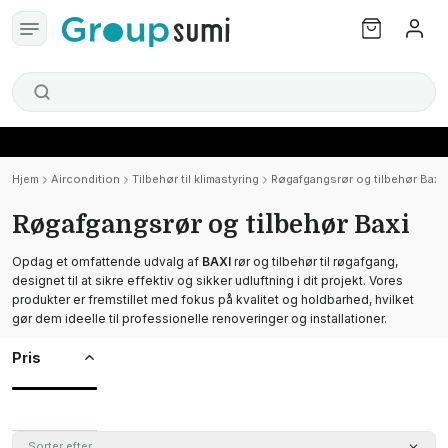
Hjem
Aircondition
Tilbehør til klimastyring
Røgafgangsrør og tilbehør Baxi
Røgafgangsrør og tilbehør Baxi
Opdag et omfattende udvalg af
BAXI
rør og tilbehør til røgafgang,
designet til at sikre effektiv og sikker udluftning i dit projekt. Vores
produkter er fremstillet med fokus på kvalitet og holdbarhed, hvilket
gør dem ideelle til professionelle renoveringer og installationer.
Pris
Sorter efter