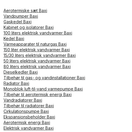
Aerotermiske sæt Baxi
Vandpumper Baxi
Gaskedel Baxi
Kabinet og isolatorer Baxi
100 liters elektrisk vandvarmer Baxi
Kedel Baxi
Varmeapparater til naturgas Baxi
150 liter elektrisk vandvarmer Baxi
15/30 liters elektrisk vandvarmer Baxi
50 liters elektrisk vandvarmer Baxi
80 liters elektrisk vandvarmer Baxi
Dieselkedler Baxi
Tilbehør til gas- og vandinstallationer Baxi
Radiator Baxi
Monoblok luft-til-vand varmepumpe Baxi
Tilbehør til aerotermisk energi Baxi
Vandradiatorer Baxi
Tilbehør til radiatorer Baxi
Cirkulationspumpe Baxi
Ekspansionsbeholder Baxi
Aerotermisk energi Baxi
Elektrisk vandvarmer Baxi