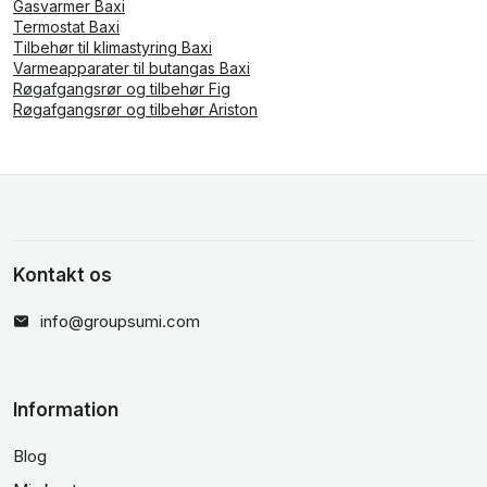
Gasvarmer Baxi
Termostat Baxi
Tilbehør til klimastyring Baxi
Varmeapparater til butangas Baxi
Røgafgangsrør og tilbehør Fig
Røgafgangsrør og tilbehør Ariston
Kontakt os
info@groupsumi.com
Information
Blog