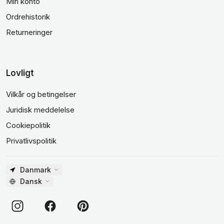
Min konto
Ordrehistorik
Returneringer
Lovligt
Vilkår og betingelser
Juridisk meddelelse
Cookiepolitik
Privatlivspolitik
Danmark
Dansk