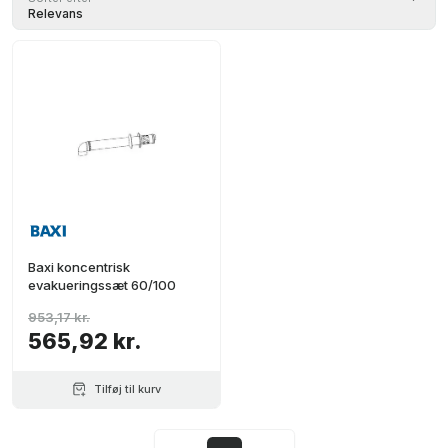
Relevans
Baxi koncentrisk
evakueringssæt 60/100
953,17 kr.
565,92 kr.
Tilføj til kurv