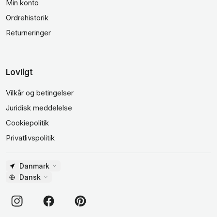
Min konto
Ordrehistorik
Returneringer
Lovligt
Vilkår og betingelser
Juridisk meddelelse
Cookiepolitik
Privatlivspolitik
Danmark
Dansk