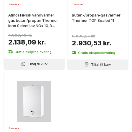
Atmosfærisk vandvarmer
Butan-/propan-gasvarmer
gas butan/propan Thermor
Thermor TOP Sealed 11
Iono Select lav NOx 10,8
L/min
4.999,48 kr.
8.083,27 kr.
2.138,09 kr.
2.930,53 kr.
Gratis ekspreslevering
Gratis ekspreslevering
Tilføj til kurv
Tilføj til kurv