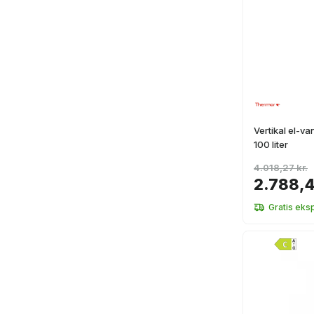
Vertikal el-
100 liter
4.018,27 kr.
2.788,4
Gratis eks