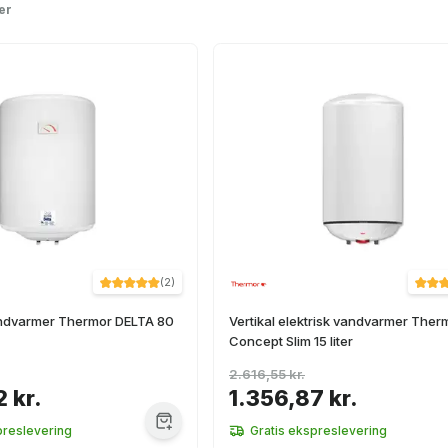
er
(
2
)
vandvarmer Thermor DELTA 80
Vertikal elektrisk vandvarmer Ther
Concept Slim 15 liter
2.616,55 kr.
 kr.
1.356,87 kr.
preslevering
Gratis ekspreslevering