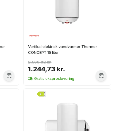
mor
Vertikal elektrisk vandvarmer Thermor
CONCEPT 15 liter
2.569,82 kr.
1.244,73 kr.
Gratis ekspreslevering