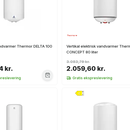
vandvarmer Thermor DELTA 100
Vertikal elektrisk vandvarmer Ther
CONCEPT 80 liter
3.083,79 kr.
4 kr.
2.059,60 kr.
preslevering
Gratis ekspreslevering