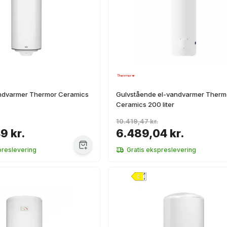
vandvarmer Thermor Ceramics
Gulvstående el-vandvarmer Therm
Ceramics 200 liter
10.419,47 kr.
9 kr.
6.489,04 kr.
preslevering
Gratis ekspreslevering