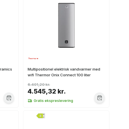
eramics
Multipositionel elektrisk vandvarmer med
wifi Thermor Onix Connect 100 liter
6.401,20 kr.
4.545,32 kr.
Gratis ekspreslevering