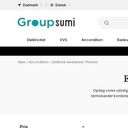
Danmark
Dansk
Elektricitet
VVS
Aircondition
Badev
Hjem
Aircondition
Elektrisk vandvarmer Thermor
Opdag vores udvalg 
termokander kombinerer
Pris