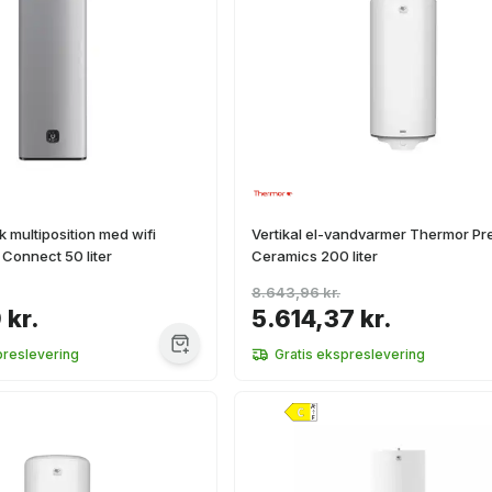
k multiposition med wifi
Vertikal el-vandvarmer Thermor P
Connect 50 liter
Ceramics 200 liter
8.643,96 kr.
 kr.
5.614,37 kr.
preslevering
Gratis ekspreslevering