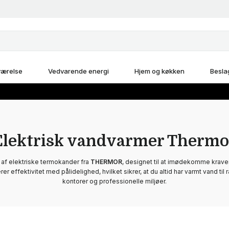
ærelse
Vedvarende energi
Hjem og køkken
Besla
Elektrisk vandvarmer Thermo
af elektriske termokander fra
THERMOR
, designet til at imødekomme kraven
 effektivitet med pålidelighed, hvilket sikrer, at du altid har varmt vand til r
kontorer og professionelle miljøer.