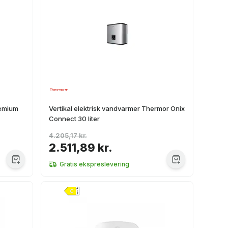
remium
Vertikal elektrisk vandvarmer Thermor Onix
Connect 30 liter
4.205,17 kr.
2.511,89 kr.
Gratis ekspreslevering