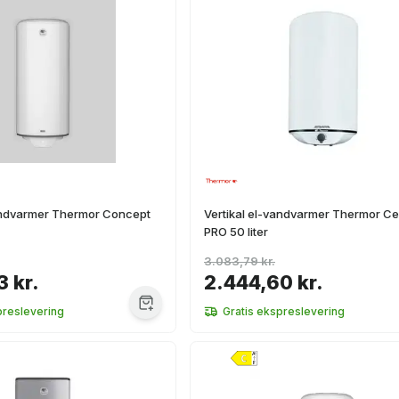
vandvarmer Thermor Concept
Vertikal el-vandvarmer Thermor C
PRO 50 liter
3.083,79 kr.
3 kr.
2.444,60 kr.
preslevering
Gratis ekspreslevering