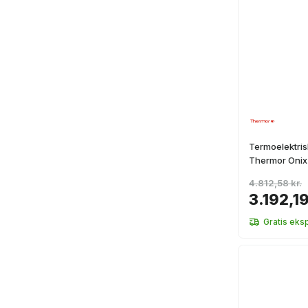
Termoelektris
Thermor Onix 
4.812,58 kr.
3.192,19
Gratis eks