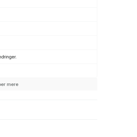
dringer.
ber mere