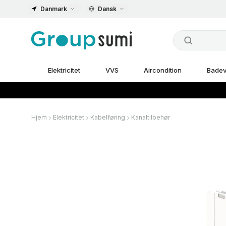
Danmark
Dansk
Elektricitet
VVS
Aircondition
Badev
Hjem
Elektricitet
Kabelføring
Kanaltilbehør