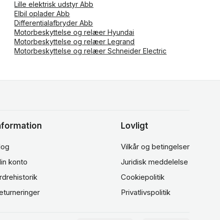
Lille elektrisk udstyr Abb
Elbil oplader Abb
Differentialafbryder Abb
Motorbeskyttelse og relæer Hyundai
Motorbeskyttelse og relæer Legrand
Motorbeskyttelse og relæer Schneider Electric
nformation
Lovligt
log
Vilkår og betingelser
in konto
Juridisk meddelelse
rdrehistorik
Cookiepolitik
eturneringer
Privatlivspolitik