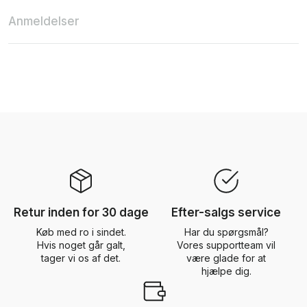
Anmeldelser
Retur inden for 30 dage
Efter-salgs service
Køb med ro i sindet.
Har du spørgsmål?
Hvis noget går galt,
Vores supportteam vil
tager vi os af det.
være glade for at
hjælpe dig.