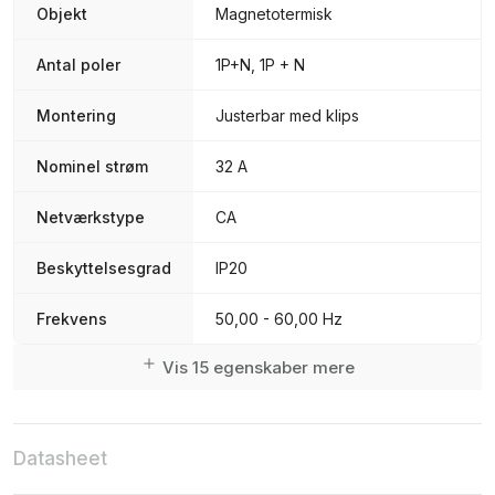
Objekt
Magnetotermisk
Antal poler
1P+N, 1P + N
Montering
Justerbar med klips
Nominel strøm
32 A
Netværkstype
CA
Beskyttelsesgrad
IP20
Frekvens
50,00 - 60,00 Hz
Vis 15 egenskaber mere
Datasheet