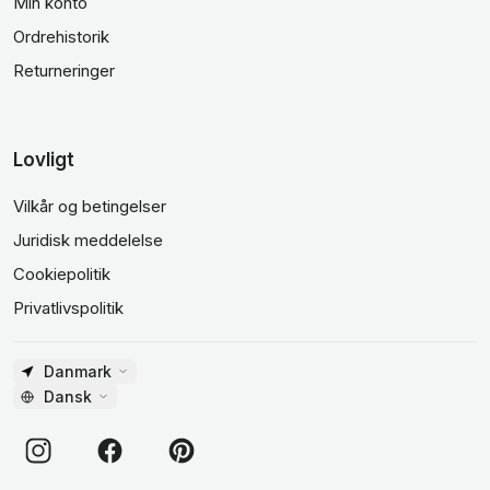
Min konto
Ordrehistorik
Returneringer
Lovligt
Vilkår og betingelser
Juridisk meddelelse
Cookiepolitik
Privatlivspolitik
Danmark
Dansk