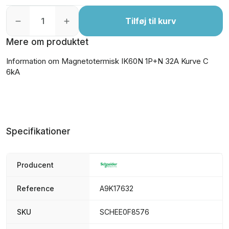
Tilføj til kurv
Mere om produktet
Information om Magnetotermisk IK60N 1P+N 32A Kurve C
6kA
Specifikationer
Producent
Reference
A9K17632
SKU
SCHEE0F8576