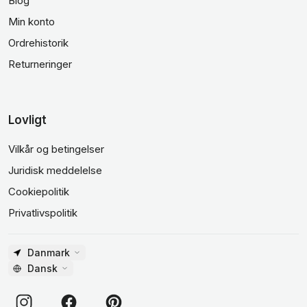
Blog
Min konto
Ordrehistorik
Returneringer
Lovligt
Vilkår og betingelser
Juridisk meddelelse
Cookiepolitik
Privatlivspolitik
Danmark
Dansk