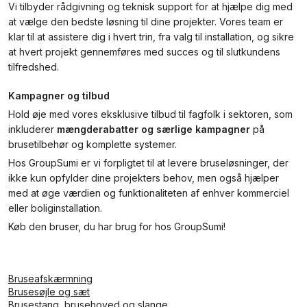
Vi tilbyder rådgivning og teknisk support for at hjælpe dig med
at vælge den bedste løsning til dine projekter. Vores team er
klar til at assistere dig i hvert trin, fra valg til installation, og sikre
at hvert projekt gennemføres med succes og til slutkundens
tilfredshed.
Kampagner og tilbud
Hold øje med vores eksklusive tilbud til fagfolk i sektoren, som
inkluderer
mængderabatter og særlige kampagner
på
brusetilbehør og komplette systemer.
Hos GroupSumi er vi forpligtet til at levere bruseløsninger, der
ikke kun opfylder dine projekters behov, men også hjælper
med at øge værdien og funktionaliteten af enhver kommerciel
eller boliginstallation.
Køb den bruser, du har brug for hos GroupSumi!
Bruseafskærmning
Brusesøjle og sæt
Brusestang, brusehoved og slange