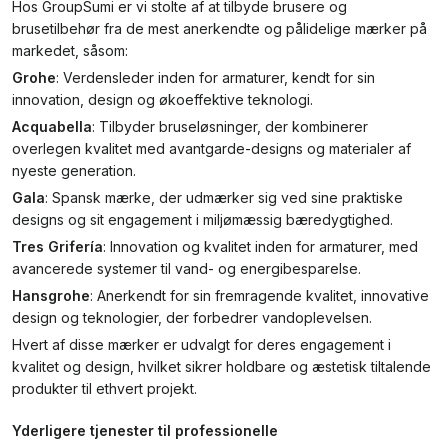
Hos GroupSumi er vi stolte af at tilbyde brusere og
brusetilbehør fra de mest anerkendte og pålidelige mærker på
markedet, såsom:
Grohe
: Verdensleder inden for armaturer, kendt for sin
innovation, design og økoeffektive teknologi.
Acquabella
: Tilbyder bruseløsninger, der kombinerer
overlegen kvalitet med avantgarde-designs og materialer af
nyeste generation.
Gala
: Spansk mærke, der udmærker sig ved sine praktiske
designs og sit engagement i miljømæssig bæredygtighed.
Tres Grifería
: Innovation og kvalitet inden for armaturer, med
avancerede systemer til vand- og energibesparelse.
Hansgrohe
: Anerkendt for sin fremragende kvalitet, innovative
design og teknologier, der forbedrer vandoplevelsen.
Hvert af disse mærker er udvalgt for deres engagement i
kvalitet og design, hvilket sikrer holdbare og æstetisk tiltalende
produkter til ethvert projekt.
Yderligere tjenester til professionelle