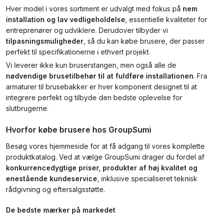
Hver model i vores sortiment er udvalgt med fokus på
nem
installation og lav vedligeholdelse
, essentielle kvaliteter for
entreprenører og udviklere. Derudover tilbyder vi
tilpasningsmuligheder
, så du kan købe brusere, der passer
perfekt til specifikationerne i ethvert projekt.
Vi leverer ikke kun bruserstangen, men også alle de
nødvendige brusetilbehør til at fuldføre installationen
. Fra
armaturer til brusebakker er hver komponent designet til at
integrere perfekt og tilbyde den bedste oplevelse for
slutbrugerne.
Hvorfor købe brusere hos GroupSumi
Besøg vores hjemmeside for at få adgang til vores komplette
produktkatalog. Ved at vælge GroupSumi drager du fordel af
konkurrencedygtige priser, produkter af høj kvalitet og
enestående kundeservice
, inklusive specialiseret teknisk
rådgivning og eftersalgsstøtte.
De bedste mærker på markedet