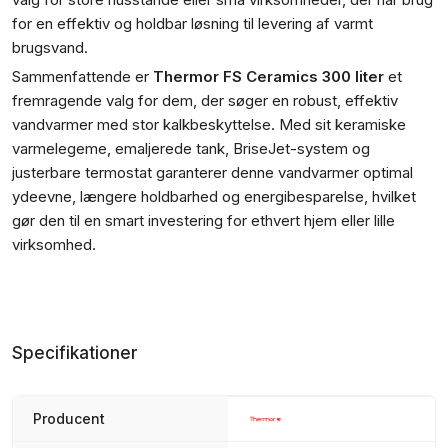
for en effektiv og holdbar løsning til levering af varmt
brugsvand.
Sammenfattende er
Thermor FS Ceramics 300 liter
et
fremragende valg for dem, der søger en robust, effektiv
vandvarmer med stor kalkbeskyttelse. Med sit keramiske
varmelegeme, emaljerede tank, BriseJet-system og
justerbare termostat garanterer denne vandvarmer optimal
ydeevne, længere holdbarhed og energibesparelse, hvilket
gør den til en smart investering for ethvert hjem eller lille
virksomhed.
Specifikationer
Producent