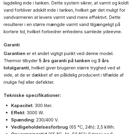
lagdeling inde i tanken. Dette system sikrer, at varmt og koldt
vand forbliver adskilt inde i tanken, hvilket gør det muligt for
vandvarmeren at levere varmt vand mere effektivt. Dette
resulterer i en større mængde varmt vand tilgængeligt på
kortere tid, hvilket forbedrer enhedens samlede ydeevne.
Garanti
Garantien
er et andet vigtigt punkt ved denne model.
Thermor tilbyder
5 års garanti på tanken
og
3 års
totalgaranti
, hvilket giver brugeren større tryghed ved at
vide, at de er dækket af en pålidelig producent i tilfælde af
mulige fejl eller defekter.
Tekniske specifikationer:
Kapacitet
: 300 liter.
Effekt
: 3000 W.
Spænding
: 230/400 V.
Vedligeholdelsesforbrug
(65 °C, 24h): 2,5 kWh.