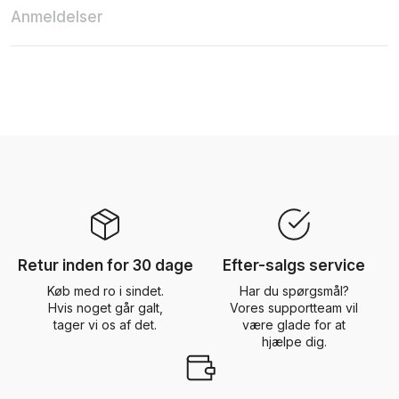
Anmeldelser
Retur inden for 30 dage
Efter-salgs service
Køb med ro i sindet.
Har du spørgsmål?
Hvis noget går galt,
Vores supportteam vil
tager vi os af det.
være glade for at
hjælpe dig.