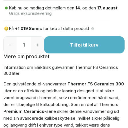
Køb nu og modtag det mellem den
14.
og den
17. august
Gratis ekspreslevering
Få
+1.019 Sumis
for køb af dette produkt
Tilføj til kurv
Mere om produktet
Information om Elektrisk gulvvarmer Thermor FS Ceramics
300 liter
Den gulvstående el-vandvarmer
Thermor FS Ceramics 300
liter
er en effektiv og holdbar løsning designet til at sikre
varmt brugsvand i hjemmet, selv i områder med hårdt vand,
der er tilbøjelige til kalkophobning. Som en del af Thermors
Premium Ceramics
-serie skiller denne vandvarmer sig ud
med sin avancerede kalkbeskyttelse, hvilket sikrer pålidelig
og langvarig drift i enhver type vand, takket være dens