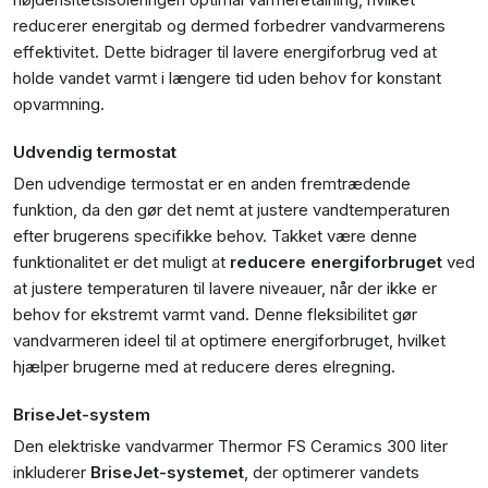
reducerer energitab og dermed forbedrer vandvarmerens
effektivitet. Dette bidrager til lavere energiforbrug ved at
holde vandet varmt i længere tid uden behov for konstant
opvarmning.
Udvendig termostat
Den udvendige termostat er en anden fremtrædende
funktion, da den gør det nemt at justere vandtemperaturen
efter brugerens specifikke behov. Takket være denne
funktionalitet er det muligt at
reducere energiforbruget
ved
at justere temperaturen til lavere niveauer, når der ikke er
behov for ekstremt varmt vand. Denne fleksibilitet gør
vandvarmeren ideel til at optimere energiforbruget, hvilket
hjælper brugerne med at reducere deres elregning.
BriseJet-system
Den elektriske vandvarmer Thermor FS Ceramics 300 liter
inkluderer
BriseJet-systemet
, der optimerer vandets