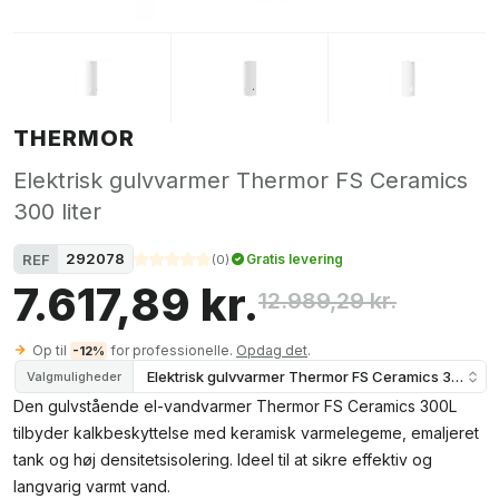
THERMOR
Elektrisk gulvvarmer Thermor FS Ceramics
300 liter
292078
REF
Gratis levering
(
0
)
7.617,89 kr.
12.989,29 kr.
Op til
for professionelle.
Opdag det
.
-12%
Elektrisk gulvvarmer Thermor FS Ceramics 300 lite
Valgmuligheder
Den gulvstående el-vandvarmer Thermor FS Ceramics 300L
tilbyder kalkbeskyttelse med keramisk varmelegeme, emaljeret
tank og høj densitetsisolering. Ideel til at sikre effektiv og
langvarig varmt vand.