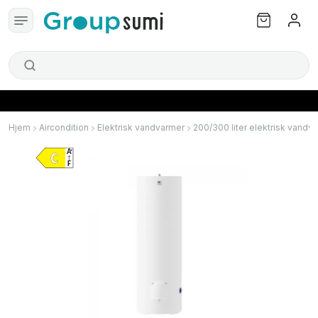
Hjem
Aircondition
Elektrisk vandvarmer
200/300 liter elektrisk vandv